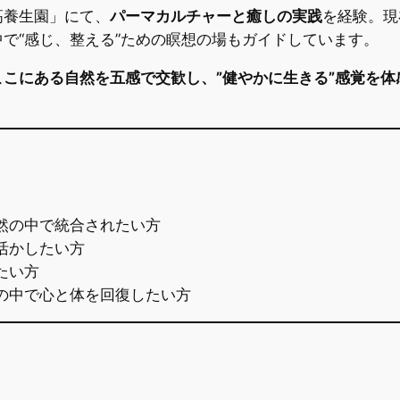
高養生園」にて、
パーマカルチャーと癒しの実践
を経験。現
で“感じ、整える”ための瞑想の場もガイドしています。
ここにある自然を五感で交歓し、”健やかに生きる”感覚を体
然の中で統合されたい方
活かしたい方
たい方
の中で心と体を回復したい方