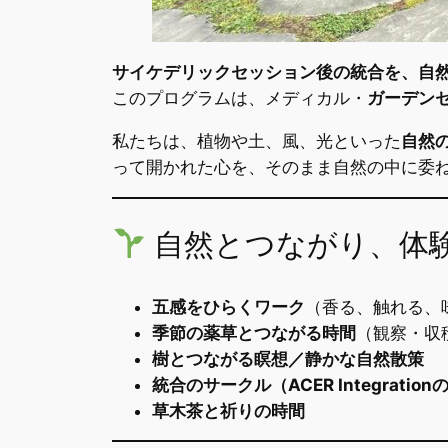
サイケデリックセッション後の統合を、自然
このプログラムは、メディカル・
ガーデン
私たちは、植物や土、風、光といった
自然
って開かれた心を、そのまま自然の中に委
自然とつながり、体
五感をひらくワーク
（香る、触れる、
季節の薬草とつながる時間
（観察・収
樹とつながる瞑想／静かな自然散策
統合のサークル（ACER Integrat
草木茶と祈りの時間