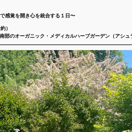
n 自然の中で感覚を開き心を統合する１日〜
予約）
ゴン州南部のオーガニック・メディカルハーブガーデン（アシュ