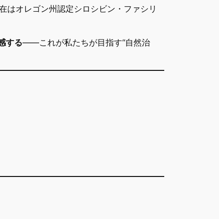
在はオレゴン州認定シロシビン・ファシリ
感する
——これが私たちが目指す“自然治