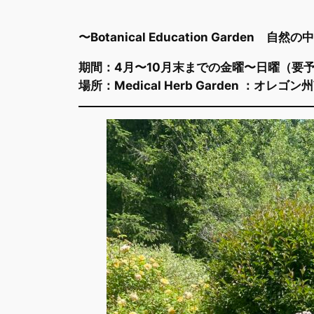
〜Botanical Education Garde
期間：4月〜10月末までの金曜〜日曜（要
場所：Medical Herb
Garden ：オレ