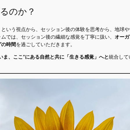
するのか？
」という視点から、セッション後の体験を思考から、地球や
ラムでは、セッション後の繊細な感覚を丁寧に扱い、
オーガ
グの時間
を過ごしていただきます。
“いま、ここ”にある自然と共に「生きる感覚」へと
統合して