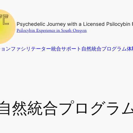
Psychedelic Journey with a Licensed Psilocybin F
Psilocybin Experience in South Oregon
ション
ファシリテーター
統合サポート
自然統合プログラム
体
自然統合プログラ