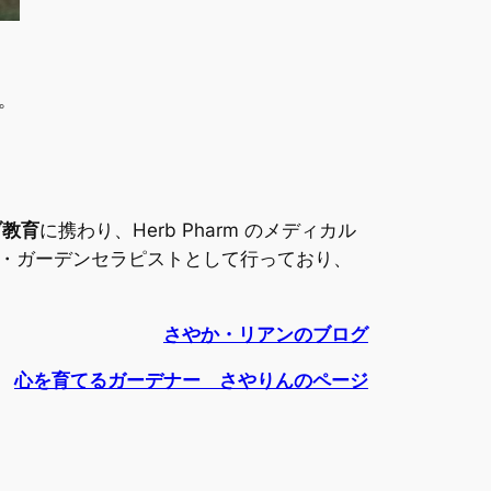
。
ブ教育
に携わり、Herb Pharm のメディカル
・ガーデンセラピストとして行っており、
さやか・リアンのブログ
心を育てるガーデナー さやりんのページ