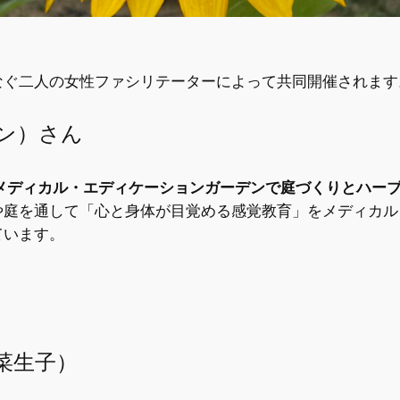
なぐ二人の女性ファシリテーターによって共同開催されます
リアン）さん
メディカル・エディケーションガーデンで庭づくりとハー
や庭を通して「心と身体が目覚める感覚教育」をメディカル
しています。
プ菜生子）