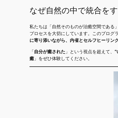
なぜ自然の中で統合を
私たちは「自然そのものが治癒空間である
プロセスを大切にしています。このプログ
に寄り添いながら、内省とセルフヒーリン
「
自分が癒された
」という視点を超えて、
癒
」をぜひ体験してください。