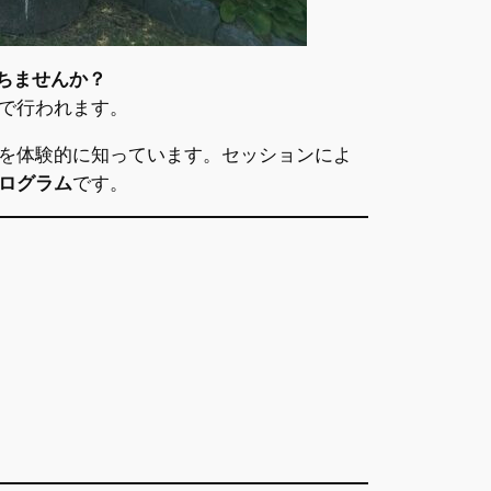
ちませんか？
で行われます。
を体験的に知っています。セッションによ
ログラム
です。