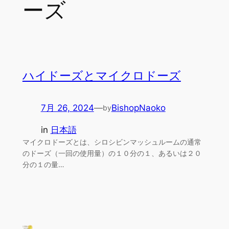
ーズ
ハイドーズとマイクロドーズ
7月 26, 2024
—
BishopNaoko
by
in
日本語
マイクロドーズとは、シロシビンマッシュルームの通常
のドーズ（一回の使用量）の１０分の１、あるいは２０
分の１の量…